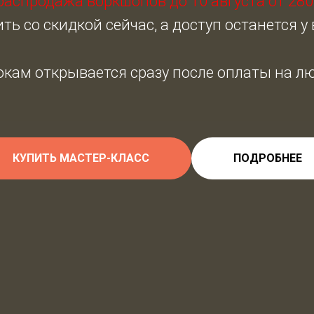
распродажа воркшопов до 10 августа от 280
ть со скидкой сейчас, а доступ останется у
рокам открывается сразу после оплаты на л
КУПИТЬ МАСТЕР-КЛАСС
ПОДРОБНЕЕ